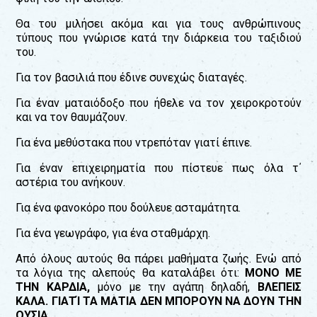
Θα του μιλήσει ακόμα και για τους ανθρώπινους
τύπους που γνώρισε κατά την διάρκεια του ταξιδιού
του.
Για τον βασιλιά που έδινε συνεχώς διαταγές.
Για έναν ματαιόδοξο που ήθελε να τον χειροκροτούν
και να τον θαυμάζουν.
Για ένα μεθύστακα που ντρεπόταν γιατί έπινε.
Για έναν επιχειρηματία που πίστευε πως όλα τ΄
αστέρια του ανήκουν.
Για ένα φανοκόρο που δούλευε ασταμάτητα.
Για ένα γεωγράφο, για ένα σταθμάρχη.
Από όλους αυτούς θα πάρει μαθήματα ζωής. Ενώ από
τα λόγια της αλεπούς θα καταλάβει ότι:
ΜΟΝΟ ΜΕ
ΤΗΝ ΚΑΡΔΙΑ,
μόνο με την αγάπη δηλαδή,
ΒΛΕΠΕΙΣ
ΚΑΛΑ. ΓΙΑΤΊ ΤΑ ΜΑΤΙΑ ΔΕΝ ΜΠΟΡΟΥΝ ΝΑ ΔΟΥΝ ΤΗΝ
ΟΥΣΙΑ.