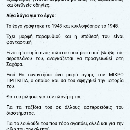
και διεθνείς οδηγίες.
Λίγα λόγια για το έργο:
Το έργο γράφτηκε το 1943 και κυκλοφόρησε το 1948.
Έχει μορφή παραμυθιού και η υπόθεσή του είναι
φανταστική.
Είναι η ιστορία ενός πιλότου που μετά από βλάβη του
αεροπλάνου του, αναγκάζεται να προσγειωθεί στη
Σαχάρα.
Εκεί θα συναντήσει ένα μικρό αγόρι, τον ΜΙΚΡΟ
ΠΡΙΓΚΙΠΑ, ο οποίος και θα του αφηγηθεί την ιστορία
του.
Θα του μιλήσει για τον πλανήτη του.
Για τα ταξίδια του σε άλλους αστεροειδείς του
διαστήματος.
Για το λουλούδι του που τόσο αγαπάει, αλλά και για την
φίλη του την αλεπού.