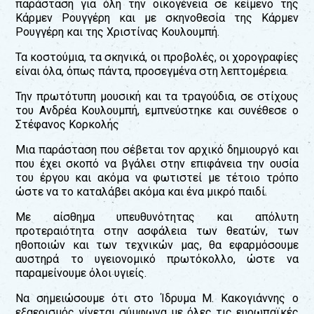
παράσταση για όλη την οικογένεια σε κείμενο της
Κάρμεν Ρουγγέρη και με σκηνοθεσία της Κάρμεν
Ρουγγέρη και της Χριστίνας Κουλουμπή.
Τα κοστούμια, τα σκηνικά, οι προβολές, οι χορογραφίες
είναι όλα, όπως πάντα, προσεγμένα στη λεπτομέρεια.
Την πρωτότυπη μουσική και τα τραγούδια, σε στίχους
του Ανδρέα Κουλουμπή, εμπνεύστηκε και συνέθεσε ο
Στέφανος Κορκολής
Μια παράσταση που σέβεται τον αρχικό δημιουργό και
που έχει σκοπό να βγάλει στην επιφάνεια την ουσία
του έργου και ακόμα να φωτιστεί με τέτοιο τρόπο
ώστε να το καταλάβει ακόμα και ένα μικρό παιδί.
Με αίσθημα υπευθυνότητας και απόλυτη
προτεραιότητα στην ασφάλεια των θεατών, των
ηθοποιών και των τεχνικών μας, θα εφαρμόσουμε
αυστηρά το υγειονομικό πρωτόκολλο, ώστε να
παραμείνουμε όλοι υγιείς.
Να σημειώσουμε ότι στο Ίδρυμα Μ. Κακογιάννης ο
εξαερισμός γίνεται σύμφωνα με όλες τις ευρωπαϊκές