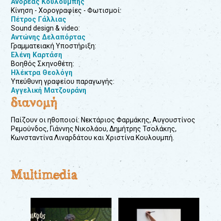
Ανδρέας Κουλουμπής
Κίνηση - Χορογραφίες - Φωτισμοί:
Πέτρος Γάλλιας
Sound design & video:
Αντώνης Δελαπόρτας
Γραμματειακή Υποστήριξη:
Ελένη Καρτάση
Βοηθός Σκηνοθέτη:
Ηλέκτρα Θεολόγη
Υπεύθυνη γραφείου παραγωγής:
Αγγελική Ματζουράνη
διανομή
Παίζουν οι ηθοποιοί: Νεκτάριος Φαρμάκης, Αυγουστίνος
Ρεμούνδος, Γιάννης Νικολάου, Δημήτρης Τσολάκης,
Κωνσταντίνα Λιναρδάτου και Χριστίνα Κουλουμπή.
Multimedia