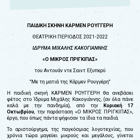
ΠΑΙΔΙΚΗ ΣΚΗΝΗ ΚΑΡΜΕΝ ΡΟΥΓΓΕΡΗ
ΘΕΑΤΡΙΚΗ ΠΕΡΙΟΔΟΣ 2021-2022
ΙΔΡΥΜΑ ΜΙΧΑΛΗΣ ΚΑΚΟΓΙΑΝΝΗΣ
«Ο ΜΙΚΡΟΣ ΠΡΙΓΚΙΠΑΣ»
του Αντουάν ντε Σαιντ Εξυπερύ
"Με τη ματιά της Κάρμεν Ρουγγέρη"
Η παιδική σκηνή ΚΑΡΜΕΝ ΡΟΥΓΓΕΡΗ θα ανεβάσει
φέτος στο Ίδρυμα Μιχάλης Κακογιάννης, (αν όλα πάνε
καλά με την πανδημία), από την
Κυριακή 17
Οκτωβρίου
, την παράσταση «Ο ΜΙΚΡΟΣ ΠΡΙΓΚΙΠΑΣ»,
έργο, που όπως πάντα ψήφισαν τα ίδια τα παιδιά.
Το αριστούργημα, της παγκόσμιας λογοτεχνίας, που
χρόνια τώρα μαγεύει μικρούς και μεγάλους, γίνεται