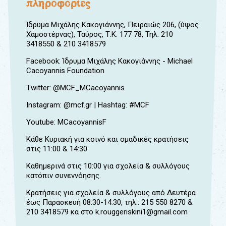
πληροφορίες
Ίδρυμα Μιχάλης Κακογιάννης, Πειραιώς 206, (ύψος
Χαμοστέρνας), Ταύρος, Τ.Κ. 177 78, Τηλ. 210
3418550 & 210 3418579
Facebook: Ίδρυμα Μιχάλης Κακογιάννης - Michael
Cacoyannis Foundation
Twitter: @MCF_MCacoyannis
Instagram: @mcf.gr | Hashtag: #MCF
Youtube: MCacoyannisF
Κάθε Κυριακή για κοινό και ομαδικές κρατήσεις
στις 11:00 & 14:30
Καθημερινά στις 10:00 για σχολεία & συλλόγους
κατόπιν συνεννόησης.
Κρατήσεις για σχολεία & συλλόγους από Δευτέρα
έως Παρασκευή 08:30-14:30, τηλ.: 215 550 8270 &
210 3418579 κα στο k.rouggeriskini1@gmail.com