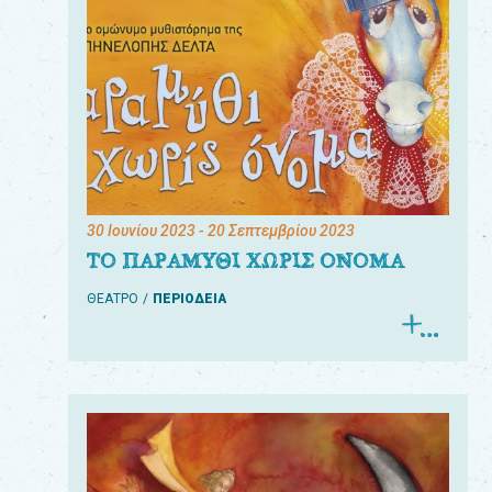
30 Ιουνίου 2023
- 20 Σεπτεμβρίου 2023
ΤΟ ΠΑΡΑΜΥΘΙ ΧΩΡΙΣ ΟΝΟΜΑ
ΘΕΑΤΡΟ
ΠΕΡΙΟΔΕΙΑ