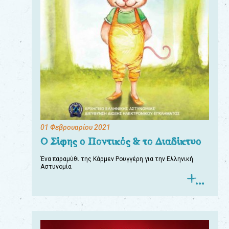
01 Φεβρουαρίου 2021
Ο Σίφης ο Ποντικός & το Διαδίκτυο
Ένα παραμύθι της Κάρμεν Ρουγγέρη για την Ελληνική
Αστυνομία