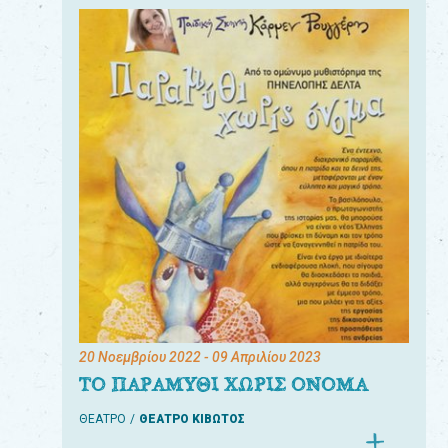
20 Νοεμβρίου 2022
- 09 Απριλίου 2023
ΤΟ ΠΑΡΑΜΥΘΙ ΧΩΡΙΣ ΟΝΟΜΑ
ΘΕΑΤΡΟ
ΘΕΑΤΡΟ ΚΙΒΩΤΟΣ