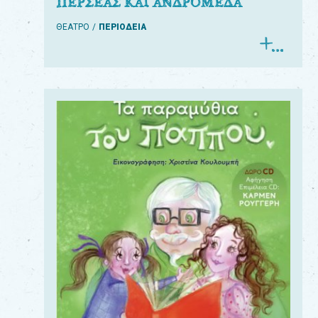
ΠΕΡΣΕΑΣ ΚΑΙ ΑΝΔΡΟΜΕΔΑ
ΘΕΑΤΡΟ
ΠΕΡΙΟΔΕΙΑ