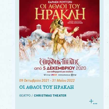
09 Οκτωβρίου 2021
- 31 Μαΐου 2022
ΟΙ ΑΘΛΟΙ ΤΟΥ ΗΡΑΚΛΗ
ΘΕΑΤΡΟ
CHRISTMAS THEATER