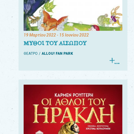
19 Μαρτίου 2022
- 15 Ιουνίου 2022
ΜΥΘΟΙ ΤΟΥ ΑΙΣΩΠΟΥ
ΘΕΑΤΡΟ
ALLOU! FAN PARK