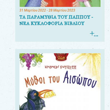
31 Μαρτίου 2022
- 28 Μαρτίου 2023
ΤΑ ΠΑΡΑΜΥΘΙΑ ΤΟΥ ΠΑΠΠΟΥ -
ΝΕΑ ΚΥΚΛΟΦΟΡΙΑ ΒΙΒΛΙΟΥ