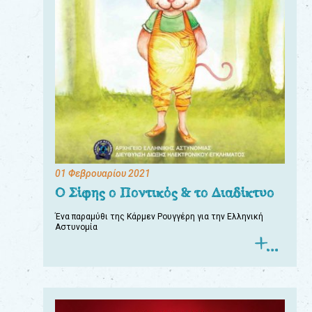
01 Φεβρουαρίου 2021
Ο Σίφης ο Ποντικός & το Διαδίκτυο
Ένα παραμύθι της Κάρμεν Ρουγγέρη για την Ελληνική
Αστυνομία