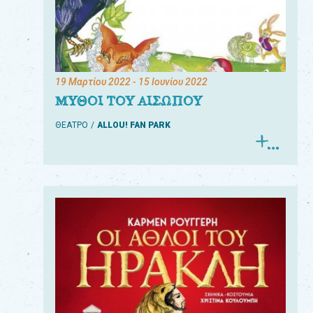
19 Μαρτίου 2022
- 15 Ιουνίου 2022
ΜΥΘΟΙ ΤΟΥ ΑΙΣΩΠΟΥ
ΘΕΑΤΡΟ
ALLOU! FAN PARK