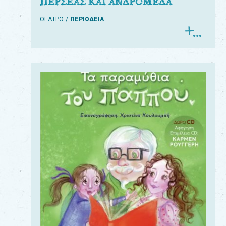
ΠΕΡΣΕΑΣ ΚΑΙ ΑΝΔΡΟΜΕΔΑ
ΘΕΑΤΡΟ
ΠΕΡΙΟΔΕΙΑ