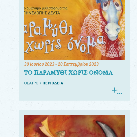
30 Ιουνίου 2023
- 20 Σεπτεμβρίου 2023
ΤΟ ΠΑΡΑΜΥΘΙ ΧΩΡΙΣ ΟΝΟΜΑ
ΘΕΑΤΡΟ
ΠΕΡΙΟΔΕΙΑ