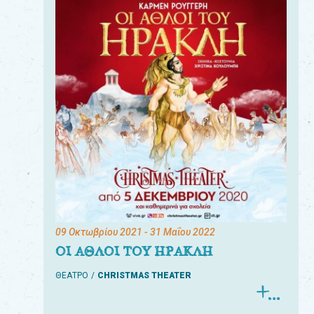
09 Οκτωβρίου 2021
- 31 Μαΐου 2022
ΟΙ ΑΘΛΟΙ ΤΟΥ ΗΡΑΚΛΗ
ΘΕΑΤΡΟ
CHRISTMAS THEATER