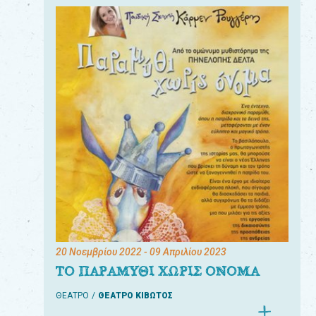
20 Νοεμβρίου 2022
- 09 Απριλίου 2023
ΤΟ ΠΑΡΑΜΥΘΙ ΧΩΡΙΣ ΟΝΟΜΑ
ΘΕΑΤΡΟ
ΘΕΑΤΡΟ ΚΙΒΩΤΟΣ