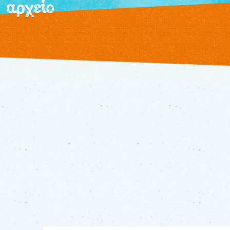
αρχείο