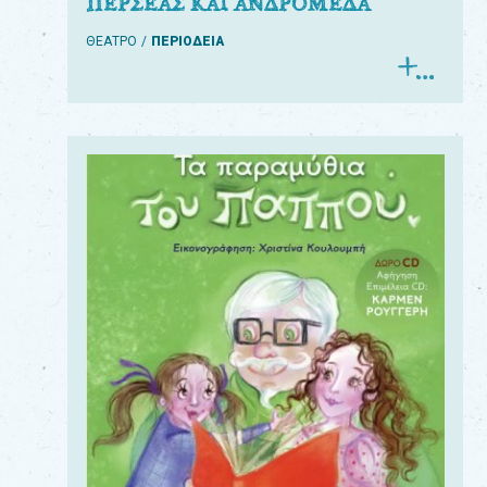
ΠΕΡΣΕΑΣ ΚΑΙ ΑΝΔΡΟΜΕΔΑ
ΘΕΑΤΡΟ
ΠΕΡΙΟΔΕΙΑ