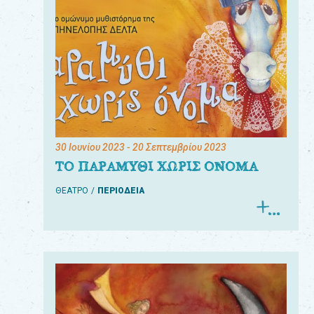
30 Ιουνίου 2023
- 20 Σεπτεμβρίου 2023
ΤΟ ΠΑΡΑΜΥΘΙ ΧΩΡΙΣ ΟΝΟΜΑ
ΘΕΑΤΡΟ
ΠΕΡΙΟΔΕΙΑ