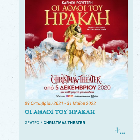
09 Οκτωβρίου 2021
- 31 Μαΐου 2022
ΟΙ ΑΘΛΟΙ ΤΟΥ ΗΡΑΚΛΗ
ΘΕΑΤΡΟ
CHRISTMAS THEATER