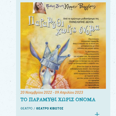
20 Νοεμβρίου 2022
- 09 Απριλίου 2023
ΤΟ ΠΑΡΑΜΥΘΙ ΧΩΡΙΣ ΟΝΟΜΑ
ΘΕΑΤΡΟ
ΘΕΑΤΡΟ ΚΙΒΩΤΟΣ