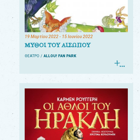
19 Μαρτίου 2022
- 15 Ιουνίου 2022
ΜΥΘΟΙ ΤΟΥ ΑΙΣΩΠΟΥ
ΘΕΑΤΡΟ
ALLOU! FAN PARK