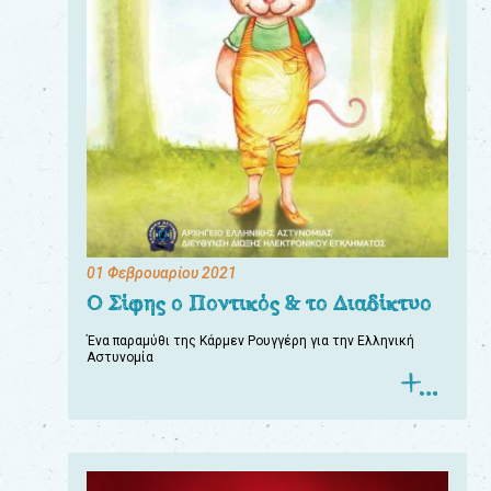
01 Φεβρουαρίου 2021
Ο Σίφης ο Ποντικός & το Διαδίκτυο
Ένα παραμύθι της Κάρμεν Ρουγγέρη για την Ελληνική
Αστυνομία