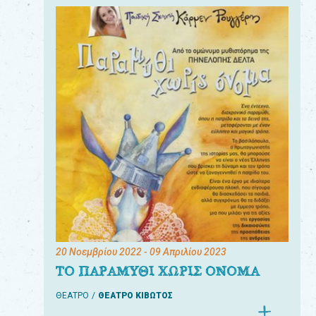
20 Νοεμβρίου 2022
- 09 Απριλίου 2023
ΤΟ ΠΑΡΑΜΥΘΙ ΧΩΡΙΣ ΟΝΟΜΑ
ΘΕΑΤΡΟ
ΘΕΑΤΡΟ ΚΙΒΩΤΟΣ