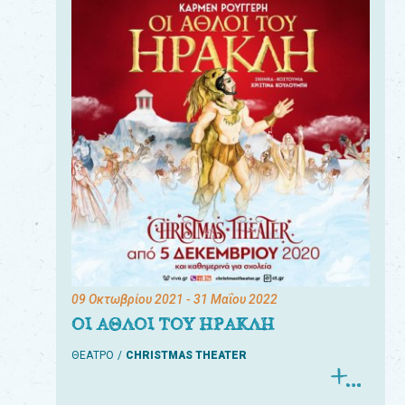
09 Οκτωβρίου 2021
- 31 Μαΐου 2022
ΟΙ ΑΘΛΟΙ ΤΟΥ ΗΡΑΚΛΗ
ΘΕΑΤΡΟ
CHRISTMAS THEATER