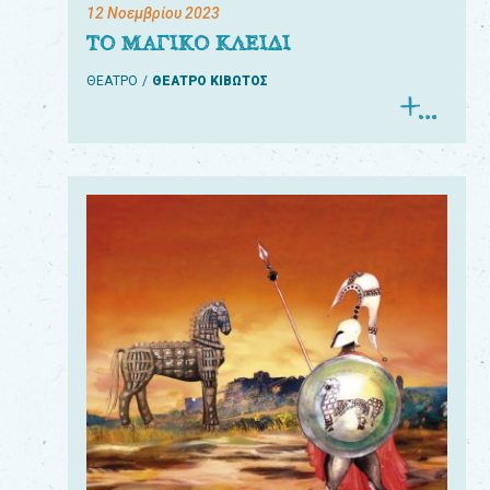
12 Νοεμβρίου 2023
ΤΟ ΜΑΓΙΚΟ ΚΛΕΙΔΙ
ΘΕΑΤΡΟ
ΘΕΑΤΡΟ ΚΙΒΩΤΟΣ