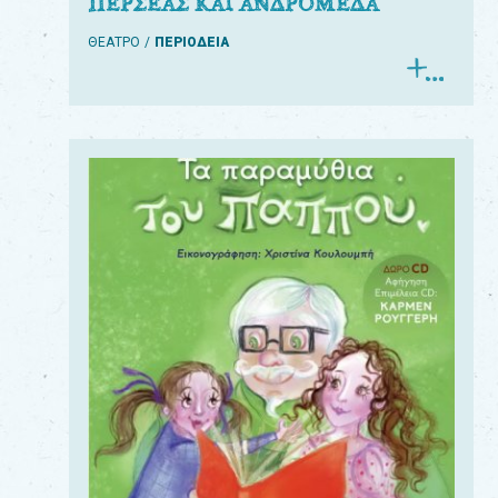
ΠΕΡΣΕΑΣ ΚΑΙ ΑΝΔΡΟΜΕΔΑ
ΘΕΑΤΡΟ
ΠΕΡΙΟΔΕΙΑ