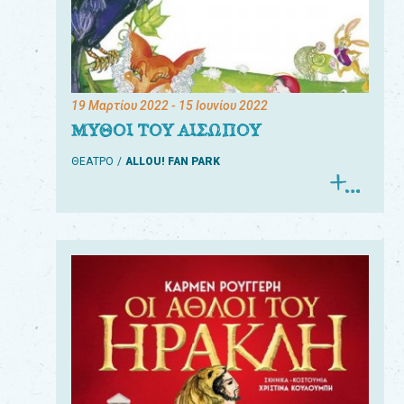
19 Μαρτίου 2022
- 15 Ιουνίου 2022
ΜΥΘΟΙ ΤΟΥ ΑΙΣΩΠΟΥ
ΘΕΑΤΡΟ
ALLOU! FAN PARK