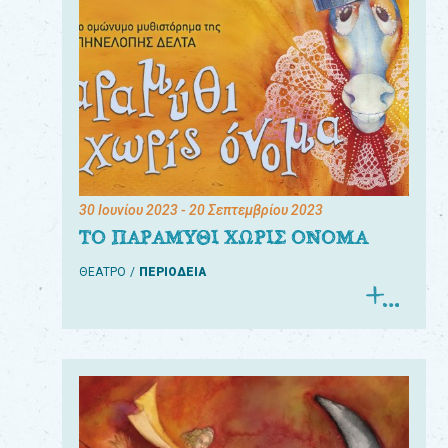
30 Ιουνίου 2023
- 20 Σεπτεμβρίου 2023
ΤΟ ΠΑΡΑΜΥΘΙ ΧΩΡΙΣ ΟΝΟΜΑ
ΘΕΑΤΡΟ
ΠΕΡΙΟΔΕΙΑ