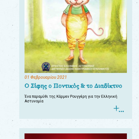
01 Φεβρουαρίου 2021
Ο Σίφης ο Ποντικός & το Διαδίκτυο
Ένα παραμύθι της Κάρμεν Ρουγγέρη για την Ελληνική
Αστυνομία