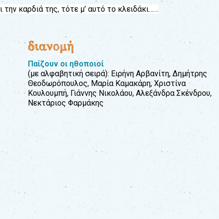
 την καρδιά της, τότε μ’ αυτό το κλειδάκι……
διανομή
Παίζουν οι ηθοποιοί
(με αλφαβητική σειρά): Ειρήνη Αρβανίτη, Δημήτρης
Θεοδωρόπουλος, Μαρία Καμακάρη, Χριστίνα
Κουλουμπή, Γιάννης Νικολάου, Αλεξάνδρα Σκένδρου,
Νεκτάριος Φαρμάκης