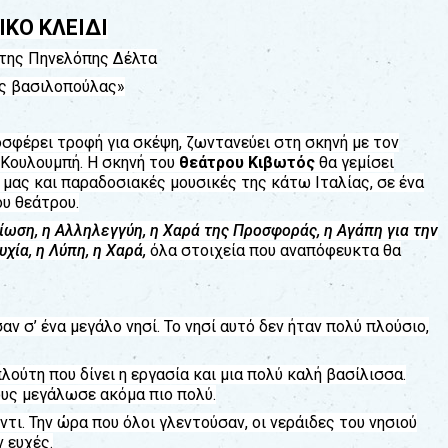
ΙΚΟ ΚΛΕΙΔΙ
 της Πηνελόπης Δέλτα
ης βασιλοπούλας»
φέρει τροφή για σκέψη, ζωντανεύει στη σκηνή με τον
 Κουλουμπή. Η σκηνή του
θεάτρου Κιβωτός
θα γεμίσει
μας και παραδοσιακές μουσικές της κάτω Ιταλίας, σε ένα
ου θεάτρου.
ίωση, η Αλληλεγγύη, η Χαρά της Προσφοράς, η Αγάπη για την
υχία, η Λύπη, η Χαρά,
όλα στοιχεία που αναπόφευκτα θα
ν σ’ ένα μεγάλο νησί. Το νησί αυτό δεν ήταν πολύ πλούσιο,
πλούτη που δίνει η εργασία και μια πολύ καλή βασίλισσα.
ους μεγάλωσε ακόμα πιο πολύ.
ντι. Την ώρα που όλοι γλεντούσαν, οι νεράιδες του νησιού
 ευχές.