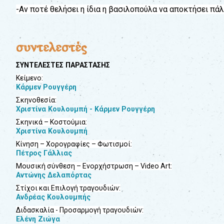
-Αν ποτέ θελήσει η ίδια η βασιλοπούλα να αποκτήσει πάλι
συντελεστές
ΣΥΝΤΕΛΕΣΤΕΣ ΠΑΡΑΣΤΑΣΗΣ
Κείμενο:
Κάρμεν Ρουγγέρη
Σκηνοθεσία:
Χριστίνα Κουλουμπή - Κάρμεν Ρουγγέρη
Σκηνικά – Κοστούμια:
Χριστίνα Κουλουμπή
Κίνηση – Χορογραφίες – Φωτισμοί:
Πέτρος Γάλλιας
Μουσική σύνθεση – Ενορχήστρωση –
Video
Art
:
Αντώνης Δελαπόρτας
Στίχοι και Επιλογή τραγουδιών:
Ανδρέας Κουλουμπής
Διδασκαλία - Προσαρμογή τραγουδιών:
Ελένη Ζιώγα