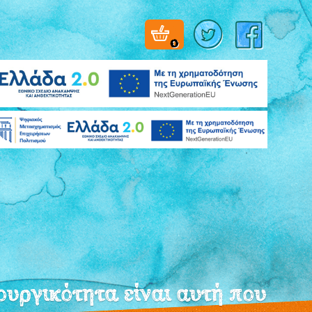
0
υργικότητα είναι αυτή που