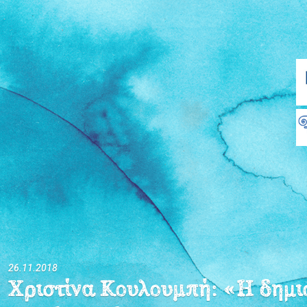
26.11.2018
Χριστίνα Κουλουμπή: «Η δηµιο