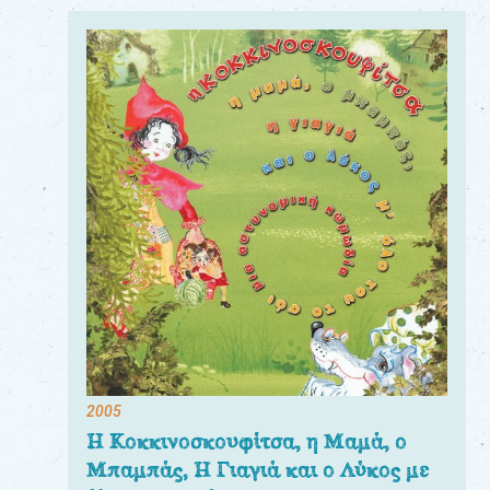
2005
Η Κοκκινοσκουφίτσα, η Μαμά, ο
Μπαμπάς, Η Γιαγιά και ο Λύκος με