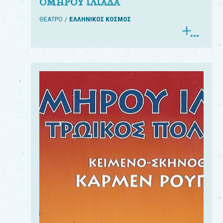
ΟΜΗΡΟΥ ΙΛΙΑΔΑ
ΘΕΑΤΡΟ
ΕΛΛΗΝΙΚΟΣ ΚΟΣΜΟΣ